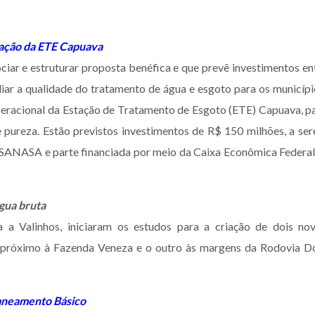
ação da ETE Capuava
ciar e estruturar proposta benéfica e que prevê investimentos en
iar a qualidade do tratamento de água e esgoto para os municípi
peracional da Estação de Tratamento de Esgoto (ETE) Capuava, p
de pureza. Estão previstos investimentos de R$ 150 milhões, a se
a SANASA e parte financiada por meio da Caixa Econômica Federal
gua bruta
a a Valinhos, iniciaram os estudos para a criação de dois no
es próximo à Fazenda Veneza e o outro às margens da Rodovia 
Saneamento Básico