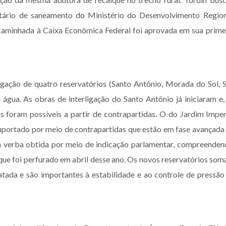
etário de saneamento do Ministério do Desenvolvimento Region
aminhada à Caixa Econômica Federal foi aprovada em sua prime
rligação de quatro reservatórios (Santo Antônio, Morada do Sol, 
 água. As obras de interligação do Santo Antônio já iniciaram e,
 foram possíveis a partir de contrapartidas. O do Jardim Imper
portado por meio de contrapartidas que estão em fase avançada
m verba obtida por meio de indicação parlamentar, compreenden
 que foi perfurado em abril desse ano. Os novos reservatórios so
ada e são importantes à estabilidade e ao controle de pressão