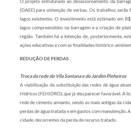
O projeto estruturado ao desassoreamento da barrage
(DAEE) para obtenção de verbas. Os trabalhos serão f
lagos existentes. O investimento está estimado em R$ 
lagos compreendidos na barragem e a criação de platô
região. Também há a intenção de, posteriormente, est
ações educativas e com as finalidades histórico-ambient
REDUÇÃO DE PERDAS
Troca da rede do Vila Santana e do Jardim Pinheiros
A viabilização da substituição das redes de água atua
Hídricos (FEHIDRO), que já deu parecer favorável. A li
rede de cimento amianto, sendo as mais antigas da cida
perdas de água tratada e em gastos com manutenção. Aj
cidade, decorrentes da perda de recurso tratado.