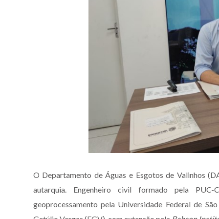
O Departamento de Águas e Esgotos de Valinhos (DA
autarquia. Engenheiro civil formado pela PUC
geoprocessamento pela Universidade Federal de São
Getúlio Vargas (FGV), com extensão pela
Babson Instit