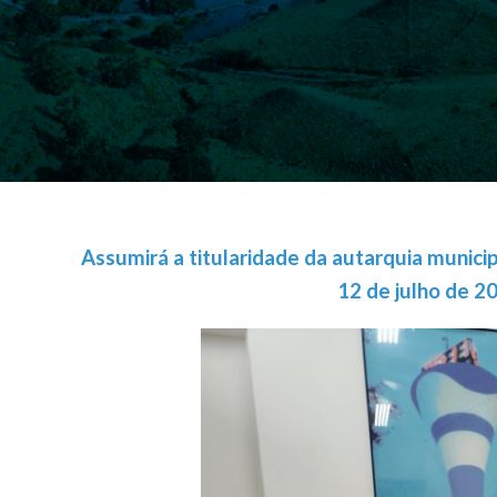
Assumirá a titularidade da autarquia municip
12 de julho de 2