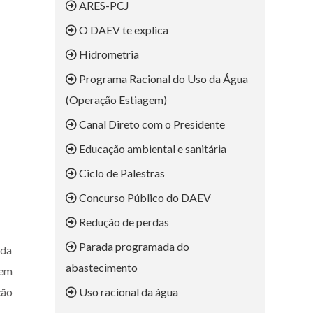
ARES-PCJ
O DAEV te explica
Hidrometria
Programa Racional do Uso da Água
(Operação Estiagem)
Canal Direto com o Presidente
Educação ambiental e sanitária
Ciclo de Palestras
Concurso Público do DAEV
Redução de perdas
Parada programada do
 da
abastecimento
 em
ção
Uso racional da água