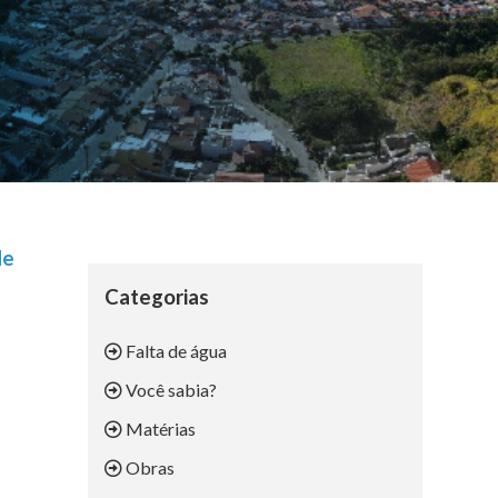
de
Categorias
Falta de água
Você sabia?
Matérias
Obras