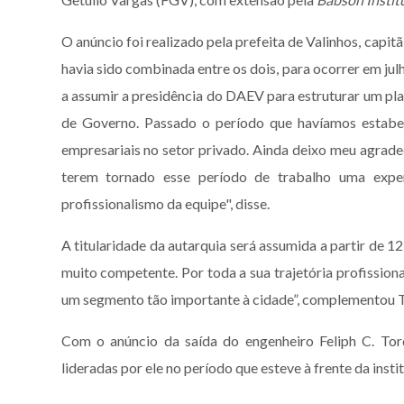
O anúncio foi realizado pela prefeita de Valinhos, capitã
havia sido combinada entre os dois, para ocorrer em ju
a assumir a presidência do DAEV para estruturar um pl
de Governo. Passado o período que havíamos estabele
empresariais no setor privado. Ainda deixo meu agrade
terem tornado esse período de trabalho uma exper
profissionalismo da equipe", disse.
A titularidade da autarquia será assumida a partir de 12
muito competente. Por toda a sua trajetória profissiona
um segmento tão importante à cidade”, complementou T
Com o anúncio da saída do engenheiro Feliph C. Tord
lideradas por ele no período que esteve à frente da insti