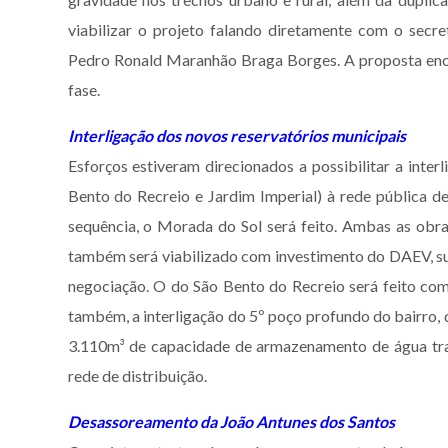
viabilizar o projeto falando diretamente com o secr
Pedro Ronald Maranhão Braga Borges. A proposta enc
fase.
Interligação dos novos reservatórios municipais
Esforços estiveram direcionados a possibilitar a inte
Bento do Recreio e Jardim Imperial) à rede pública de
sequência, o Morada do Sol será feito. Ambas as obras
também será viabilizado com investimento do DAEV, su
negociação. O do São Bento do Recreio será feito co
também, a interligação do 5º poço profundo do bairro,
3.110m³ de capacidade de armazenamento de água trat
rede de distribuição.
Desassoreamento da João Antunes dos Santos