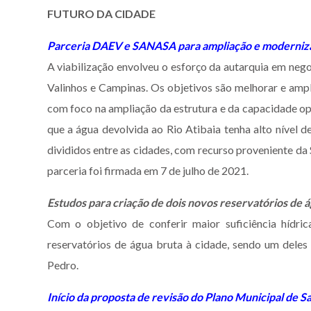
FUTURO DA CIDADE
Parceria DAEV e SANASA para ampliação e moderniz
A viabilização envolveu o esforço da autarquia em nego
Valinhos e Campinas. Os objetivos são melhorar e ampl
com foco na ampliação da estrutura e da capacidade o
que a água devolvida ao Rio Atibaia tenha alto nível 
divididos entre as cidades, com recurso proveniente d
parceria foi firmada em 7 de julho de 2021.
Estudos para criação de dois novos reservatórios de á
Com o objetivo de conferir maior suficiência hídric
reservatórios de água bruta à cidade, sendo um del
Pedro.
Início da proposta de revisão do Plano Municipal de 