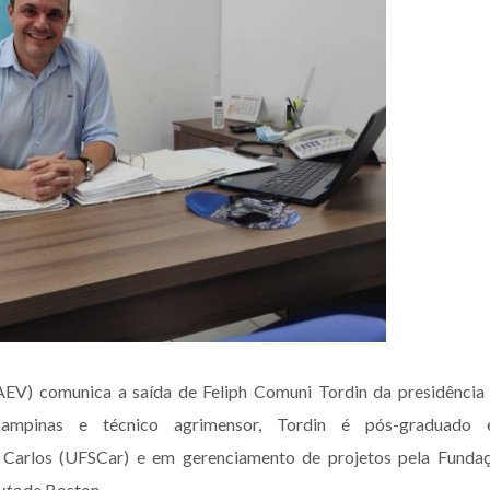
EV) comunica a saída de Feliph Comuni Tordin da presidência
-Campinas e técnico agrimensor, Tordin é pós-graduado
 Carlos (UFSCar) e em gerenciamento de projetos pela Funda
ute
de Boston.