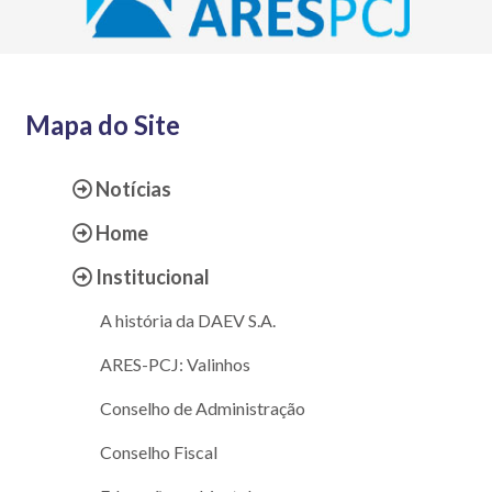
Mapa do Site
Notícias
Home
Institucional
A história da DAEV S.A.
ARES-PCJ: Valinhos
Conselho de Administração
Conselho Fiscal