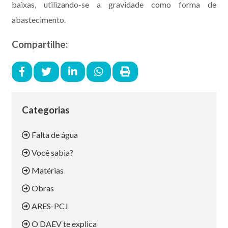
baixas, utilizando-se a gravidade como forma de
abastecimento.
Compartilhe:
Categorias
Falta de água
Você sabia?
Matérias
Obras
ARES-PCJ
O DAEV te explica