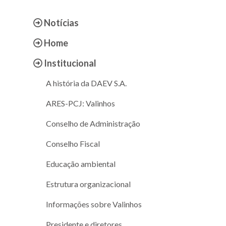
Notícias
Home
Institucional
A história da DAEV S.A.
ARES-PCJ: Valinhos
Conselho de Administração
Conselho Fiscal
Educação ambiental
Estrutura organizacional
Informações sobre Valinhos
Presidente e diretores