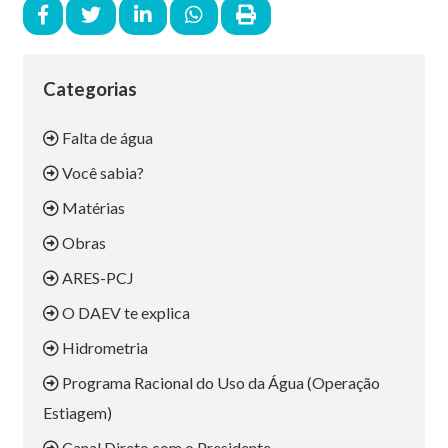
Categorias
Falta de água
Você sabia?
Matérias
Obras
ARES-PCJ
O DAEV te explica
Hidrometria
Programa Racional do Uso da Água (Operação
Estiagem)
Canal Direto com o Presidente