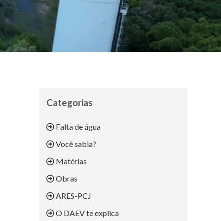
Categorias
Falta de água
Você sabia?
Matérias
Obras
ARES-PCJ
O DAEV te explica