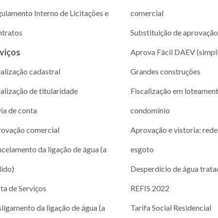
ulamento Interno de Licitações e
comercial
tratos
Substituição de aprovação
viços
Aprova Fácil DAEV (simpl
alização cadastral
Grandes construções
alização de titularidade
Fiscalização em loteamen
via de conta
condomínio
ovação comercial
Aprovação e vistoria: rede
celamento da ligação de água (a
esgoto
ido)
Desperdício de água trata
ta de Serviços
REFIS 2022
ligamento da ligação de água (a
Tarifa Social Residencial