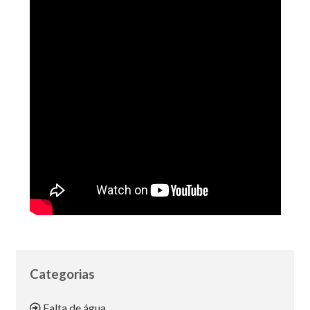
Categorias
Falta de água