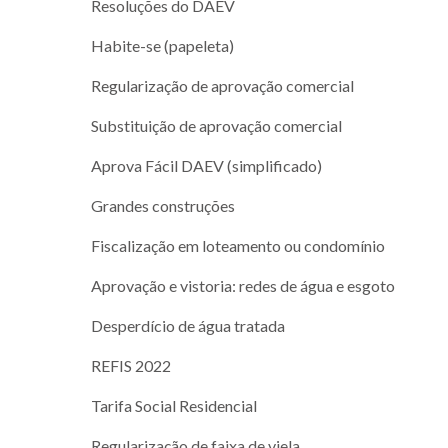
Resoluções do DAEV
Habite-se (papeleta)
Regularização de aprovação comercial
Substituição de aprovação comercial
Aprova Fácil DAEV (simplificado)
Grandes construções
Fiscalização em loteamento ou condomínio
Aprovação e vistoria: redes de água e esgoto
Desperdício de água tratada
REFIS 2022
Tarifa Social Residencial
Regularização de faixa de viela