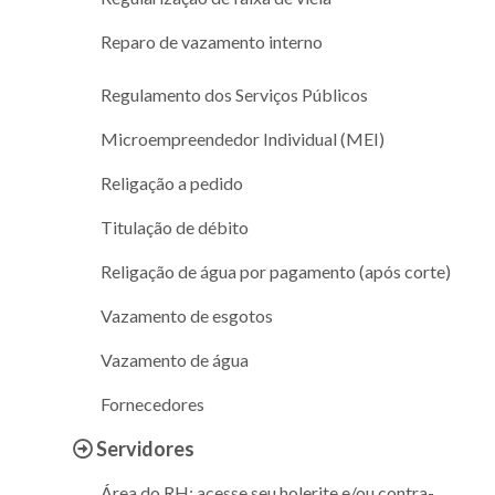
Reparo de vazamento interno
Regulamento dos Serviços Públicos
Microempreendedor Individual (MEI)
Religação a pedido
Titulação de débito
Religação de água por pagamento (após corte)
Vazamento de esgotos
Vazamento de água
Fornecedores
Servidores
Área do RH: acesse seu holerite e/ou contra-