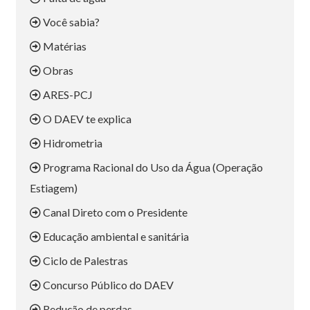
Você sabia?
Matérias
Obras
ARES-PCJ
O DAEV te explica
Hidrometria
Programa Racional do Uso da Água (Operação
Estiagem)
Canal Direto com o Presidente
Educação ambiental e sanitária
Ciclo de Palestras
Concurso Público do DAEV
Redução de perdas