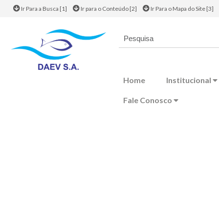
Ir Para a Busca [1]
Ir para o Conteúdo [2]
Ir Para o Mapa do Site [3]
Home
Institucional
Fale Conosco