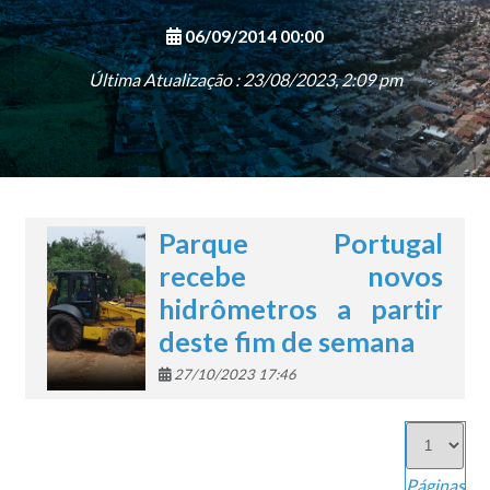
06/09/2014 00:00
Última Atualização : 23/08/2023, 2:09 pm
Parque Portugal
recebe novos
hidrômetros a partir
deste fim de semana
27/10/2023 17:46
Páginas