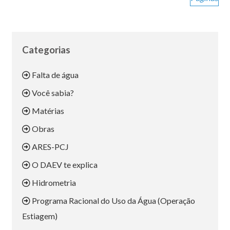
Categorias
Falta de água
Você sabia?
Matérias
Obras
ARES-PCJ
O DAEV te explica
Hidrometria
Programa Racional do Uso da Água (Operação
Estiagem)