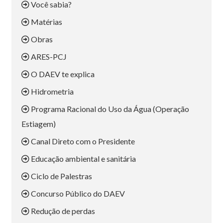
Você sabia?
Matérias
Obras
ARES-PCJ
O DAEV te explica
Hidrometria
Programa Racional do Uso da Água (Operação
Estiagem)
Canal Direto com o Presidente
Educação ambiental e sanitária
Ciclo de Palestras
Concurso Público do DAEV
Redução de perdas