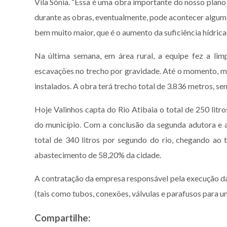
Vila Sônia. “Essa é uma obra importante do nosso plano
durante as obras, eventualmente, pode acontecer algum
bem muito maior, que é o aumento da suficiência hídricad
Na última semana, em área rural, a equipe fez a lim
escavações no trecho por gravidade. Até o momento, 
instalados. A obra terá trecho total de 3.836 metros, s
Hoje Valinhos capta do Rio Atibaia o total de 250 lit
do município. Com a conclusão da segunda adutora e a
total de 340 litros por segundo do rio, chegando ao 
abastecimento de 58,20% da cidade.
A contratação da empresa responsável pela execução da
(tais como tubos, conexões, válvulas e parafusos para 
Compartilhe: