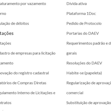
aturamento por vazamento
Dívida ativa
erno
Plataforma 1Doc
ulação de débitos
Pedido de Protocolo
itações
Portarias do DAEV
itações
Requerimentos padrão e 
astro de empresas para licitação
gerais
çamento
Resoluções do DAEV
ovação do registro cadastral
Habite-se (papeleta)
atórios de Compras Diretas
Regularização de aprovaç
ulamento Interno de Licitações e
comercial
tratos
Substituição de aprovação