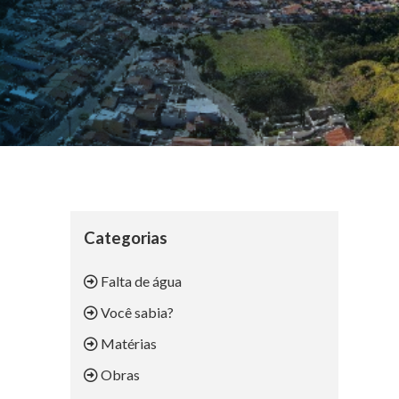
Categorias
Falta de água
Você sabia?
Matérias
Obras