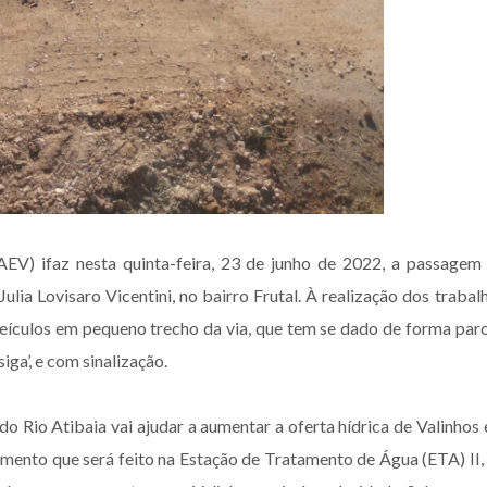
V) ifaz nesta quinta-feira, 23 de junho de 2022, a passagem
ulia Lovisaro Vicentini, no bairro Frutal. À realização dos trabal
veículos em pequeno trecho da via, que tem se dado de forma parc
iga’, e com sinalização.
o Rio Atibaia vai ajudar a aumentar a oferta hídrica de Valinhos
tamento que será feito na Estação de Tratamento de Água (ETA) II,