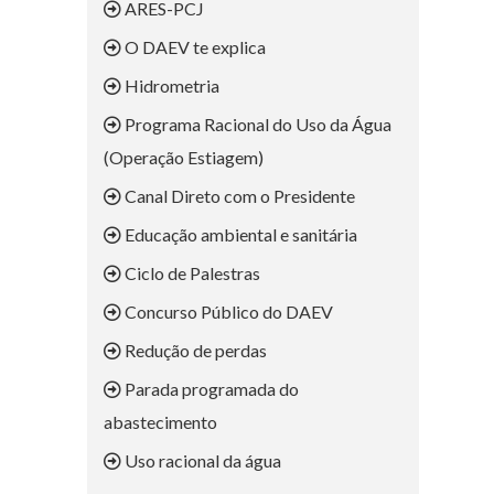
ARES-PCJ
O DAEV te explica
Hidrometria
Programa Racional do Uso da Água
(Operação Estiagem)
Canal Direto com o Presidente
Educação ambiental e sanitária
Ciclo de Palestras
Concurso Público do DAEV
Redução de perdas
Parada programada do
abastecimento
Uso racional da água