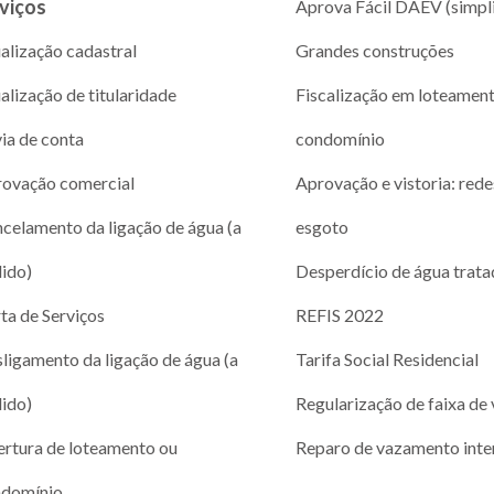
viços
Aprova Fácil DAEV (simpl
alização cadastral
Grandes construções
alização de titularidade
Fiscalização em loteamen
via de conta
condomínio
ovação comercial
Aprovação e vistoria: rede
celamento da ligação de água (a
esgoto
ido)
Desperdício de água trata
ta de Serviços
REFIS 2022
ligamento da ligação de água (a
Tarifa Social Residencial
ido)
Regularização de faixa de 
rtura de loteamento ou
Reparo de vazamento inte
ndomínio