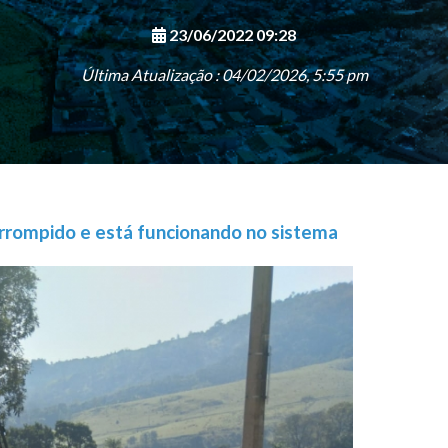
23/06/2022 09:28
Última Atualização : 04/02/2026, 5:55 pm
errompido e está funcionando no sistema