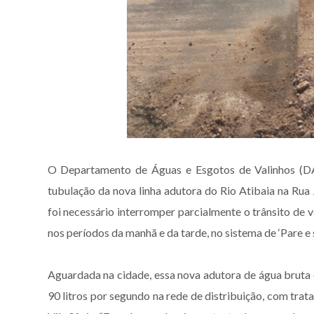
O Departamento de Águas e Esgotos de Valinhos (DAE
tubulação da nova linha adutora do Rio Atibaia na Rua J
foi necessário interromper parcialmente o trânsito de 
nos períodos da manhã e da tarde, no sistema de ‘Pare e s
Aguardada na cidade, essa nova adutora de água bruta d
90 litros por segundo na rede de distribuição, com tra