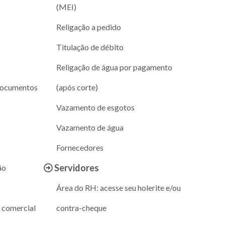
(MEI)
Religação a pedido
Titulação de débito
Religação de água por pagamento
documentos
(após corte)
Vazamento de esgotos
Vazamento de água
Fornecedores
Servidores
ão
Área do RH: acesse seu holerite e/ou
 comercial
contra-cheque