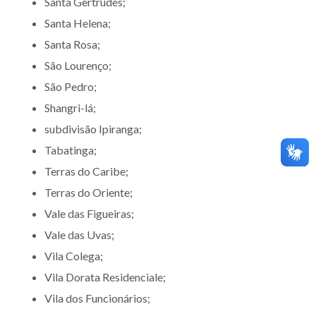
Santa Gertrudes;
Santa Helena;
Santa Rosa;
São Lourenço;
São Pedro;
Shangri-lá;
subdivisão Ipiranga;
Tabatinga;
Terras do Caribe;
Terras do Oriente;
Vale das Figueiras;
Vale das Uvas;
Vila Colega;
Vila Dorata Residenciale;
Vila dos Funcionários;