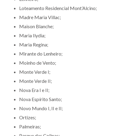
Loteamento Residencial Mont’Alcino;
Madre Maria Villac;
Maison Blanche;
Maria Ilydia;
Maria Regina;
Mirante do Lenheiro;
Moinho de Vento;
Monte Verde I;
Monte Verde II;
Nova Era I e II;
Nova Espírito Santo;
Novo Mundo I, II e II;
Ortizes;
Palmeiras;
Parque das Colinas;