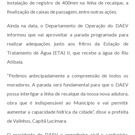
instalação de registro de 400mm na linha de recalque, a
finalização de caixas de passagem, entre outras ações.
Ainda na data, o Departamento de Operação do DAEV
informou que vai aproveitar a parada programada para
realizar adequações junto aos filtros da Estação de
Tratamento de Água (ETA) II, que recebe a água do Rio
Atibaia.
“Pedimos antecipadamente a compreensão de todos os
moradores. A parada será fundamental para que o DAEV
possa interligar a linha de recalque da nossa nova adutora,
obra que é indispensável ao Município e vai permitir
aumentar a capacidade hídrica da cidade”, disse a prefeita
de Valinhos, Capitã Lucimara.
O presidente do DAEV, o engenheiro civil e sanitarista,