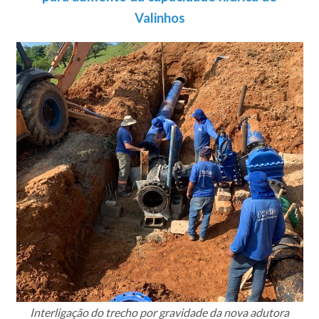
Valinhos
Interligação do trecho por gravidade da nova adutora