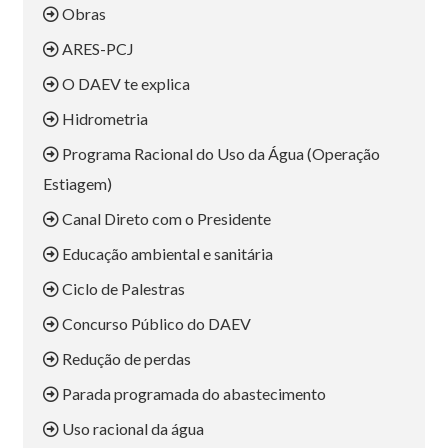
Obras
ARES-PCJ
O DAEV te explica
Hidrometria
Programa Racional do Uso da Água (Operação
Estiagem)
Canal Direto com o Presidente
Educação ambiental e sanitária
Ciclo de Palestras
Concurso Público do DAEV
Redução de perdas
Parada programada do abastecimento
Uso racional da água