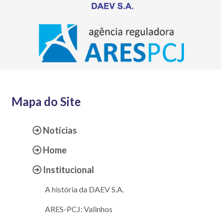
Mapa do Site
Notícias
Home
Institucional
A história da DAEV S.A.
ARES-PCJ: Valinhos