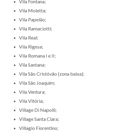
Vila Fontana;
Vila Moletta;
Vila Papelão;
Vila Ramaciotti;
Vila Real;
Vila Rigesa;
Vila Romana I e II;
Vila Santana;
Vila São Cristóvão (zona baixa);
Vila São Joaquim;
Vila Ventura;
Vila Vitória;
Village Di Napolli;
Village Santa Clara;
Villagio Fiorentino;