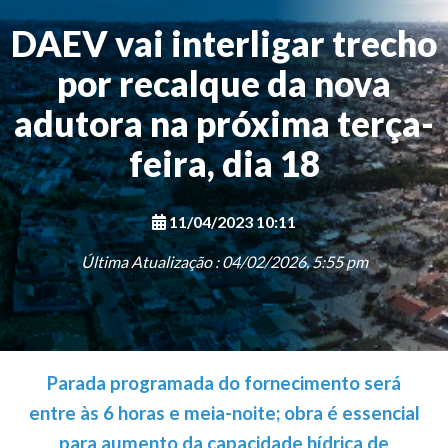
DAEV vai interligar trecho
por recalque da nova
adutora na próxima terça-
feira, dia 18
11/04/2023 10:11
Última Atualização : 04/02/2026, 5:55 pm
Parada programada do fornecimento será
entre às 6 horas e meia-noite; obra é essencial
para aumento da capacidade hídrica de