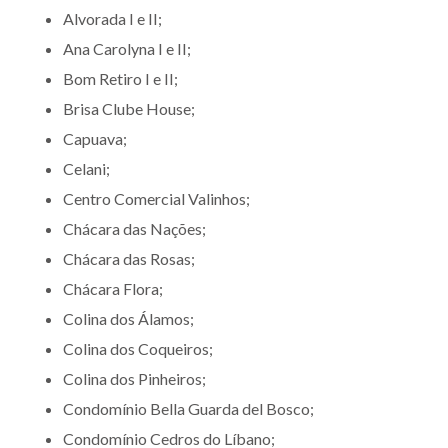
Alvorada I e II;
Ana Carolyna I e II;
Bom Retiro I e II;
Brisa Clube House;
Capuava;
Celani;
Centro Comercial Valinhos;
Chácara das Nações;
Chácara das Rosas;
Chácara Flora;
Colina dos Álamos;
Colina dos Coqueiros;
Colina dos Pinheiros;
Condomínio Bella Guarda del Bosco;
Condomínio Cedros do Líbano;