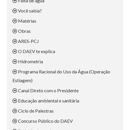
Falta de água
Você sabia?
Matérias
Obras
ARES-PCJ
O DAEV te explica
Hidrometria
Programa Racional do Uso da Água (Operação
Estiagem)
Canal Direto com o Presidente
Educação ambiental e sanitária
Ciclo de Palestras
Concurso Público do DAEV