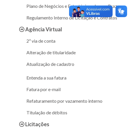
Plano de Negócios e Estratégias a Longo Prazo
Regulamento Interno de Licitação e Contratos
Agência Virtual
2ª via de conta
Alteração de titularidade
Atualização de cadastro
Entenda a sua fatura
Fatura por e-mail
Refaturamento por vazamento interno
Titulação de débitos
Licitações