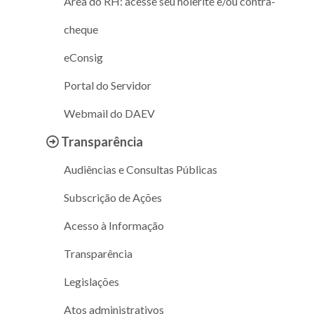
Área do RH: acesse seu holerite e/ou contra-
cheque
eConsig
Portal do Servidor
Webmail do DAEV
Transparência
Audiências e Consultas Públicas
Subscrição de Ações
Acesso à Informação
Transparência
Legislações
Atos administrativos