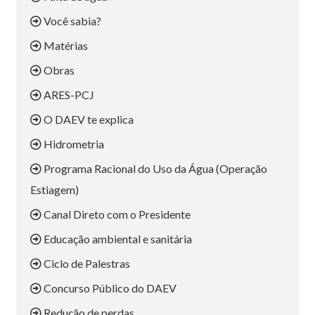
Você sabia?
Matérias
Obras
ARES-PCJ
O DAEV te explica
Hidrometria
Programa Racional do Uso da Água (Operação
Estiagem)
Canal Direto com o Presidente
Educação ambiental e sanitária
Ciclo de Palestras
Concurso Público do DAEV
Redução de perdas