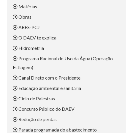
Matérias
Obras
ARES-PCJ
O DAEV te explica
Hidrometria
Programa Racional do Uso da Água (Operação
Estiagem)
Canal Direto com o Presidente
Educação ambiental e sanitária
Ciclo de Palestras
Concurso Público do DAEV
Redução de perdas
Parada programada do abastecimento