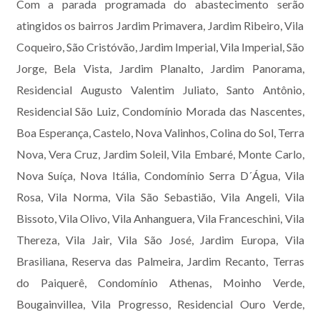
Com a parada programada do abastecimento serão
atingidos os bairros Jardim Primavera, Jardim Ribeiro, Vila
Coqueiro, São Cristóvão, Jardim Imperial, Vila Imperial, São
Jorge, Bela Vista, Jardim Planalto, Jardim Panorama,
Residencial Augusto Valentim Juliato, Santo Antônio,
Residencial São Luiz, Condomínio Morada das Nascentes,
Boa Esperança, Castelo, Nova Valinhos, Colina do Sol, Terra
Nova, Vera Cruz, Jardim Soleil, Vila Embaré, Monte Carlo,
Nova Suíça, Nova Itália, Condomínio Serra D´Água, Vila
Rosa, Vila Norma, Vila São Sebastião, Vila Angeli, Vila
Bissoto, Vila Olivo, Vila Anhanguera, Vila Franceschini, Vila
Thereza, Vila Jair, Vila São José, Jardim Europa, Vila
Brasiliana, Reserva das Palmeira, Jardim Recanto, Terras
do Paiquerê, Condomínio Athenas, Moinho Verde,
Bougainvillea, Vila Progresso, Residencial Ouro Verde,