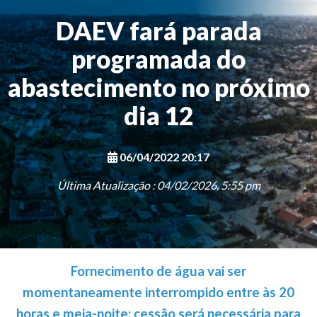
DAEV fará parada
programada do
abastecimento no próximo
dia 12
06/04/2022 20:17
Última Atualização : 04/02/2026, 5:55 pm
Fornecimento de água vai ser
momentaneamente interrompido entre às 20
horas e meia-noite; cessão será necessária para