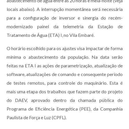
abastecimento de água entre às 20 horas e meia-noite (veja
locais abaixo). A interrupção momentânea será necessária
para a configuração de inversor e sinergia do recém-
modernizado painel da telemetria da Estação de
Tratamento de Água (ETA) I, no Vila Embaré.
O horário escolhido para os ajustes visa impactar de forma
mínima o abastecimento da população. Na data serão
feitas na ETA I as ações de parametrização, atualização de
software, atualizações de comando e consequente período
de testes remotos, para controle do maquinário. Esta é
mais uma etapa dos trabalhos que fazem parte do projeto
do DAEV, aprovado dentro da chamada pública do
Programa de Eficiência Energética (PEE), da Companhia
Paulista de Força e Luz (CPFL).