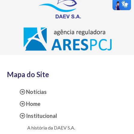
Mapa do Site
Notícias
Home
Institucional
A história da DAEV S.A.