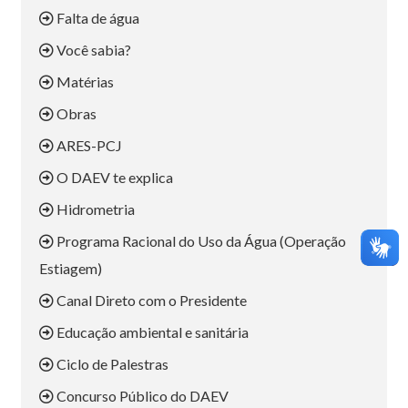
Falta de água
Você sabia?
Matérias
Obras
ARES-PCJ
O DAEV te explica
Hidrometria
Programa Racional do Uso da Água (Operação
Estiagem)
Canal Direto com o Presidente
Educação ambiental e sanitária
Ciclo de Palestras
Concurso Público do DAEV