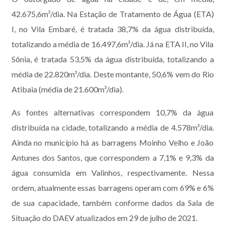
42.675,6m³/dia. Na Estação de Tratamento de Água (ETA)
I, no Vila Embaré, é tratada 38,7% da água distribuída,
totalizando a média de 16.497,6m³/dia. Já na ETA II, no Vila
Sônia, é tratada 53,5% da água distribuída, totalizando a
média de 22.820m³/dia. Deste montante, 50,6% vem do Rio
Atibaia (média de 21.600m³/dia).
As fontes alternativas correspondem 10,7% da água
distribuída na cidade, totalizando a média de 4.578m³/dia.
Ainda no município há as barragens Moinho Velho e João
Antunes dos Santos, que correspondem a 7,1% e 9,3% da
água consumida em Valinhos, respectivamente. Nessa
ordem, atualmente essas barragens operam com 69% e 6%
de sua capacidade, também conforme dados da Sala de
Situação do DAEV atualizados em 29 de julho de 2021.