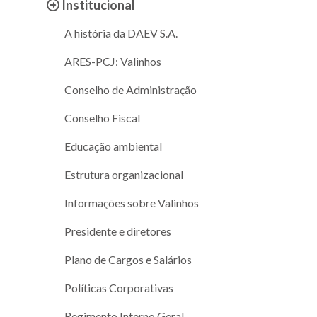
Institucional
A história da DAEV S.A.
ARES-PCJ: Valinhos
Conselho de Administração
Conselho Fiscal
Educação ambiental
Estrutura organizacional
Informações sobre Valinhos
Presidente e diretores
Plano de Cargos e Salários
Políticas Corporativas
Regimento Interno Geral