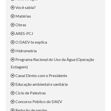
Você sabia?
Matérias
Obras
ARES-PCJ
O DAEV te explica
Hidrometria
Programa Racional do Uso da Água (Operação
Estiagem)
Canal Direto com o Presidente
Educação ambiental e sanitária
Ciclo de Palestras
Concurso Público do DAEV
Redução de perdas