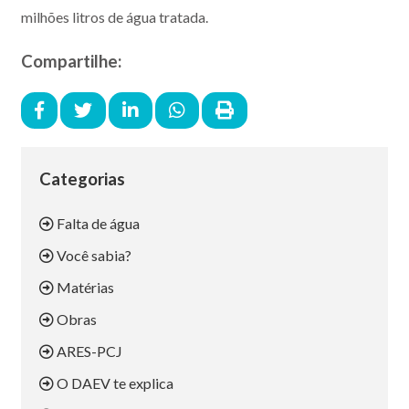
milhões litros de água tratada.
Compartilhe:
Categorias
Falta de água
Você sabia?
Matérias
Obras
ARES-PCJ
O DAEV te explica