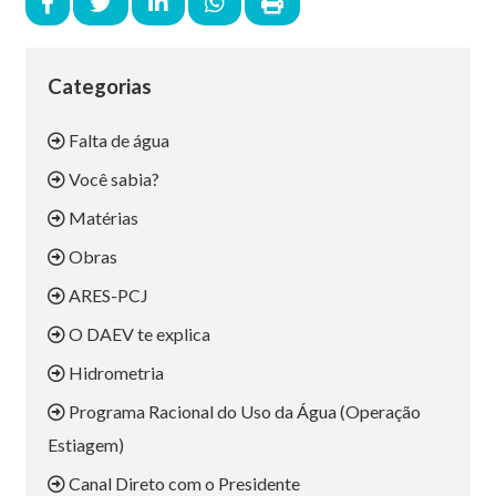
Categorias
Falta de água
Você sabia?
Matérias
Obras
ARES-PCJ
O DAEV te explica
Hidrometria
Programa Racional do Uso da Água (Operação
Estiagem)
Canal Direto com o Presidente