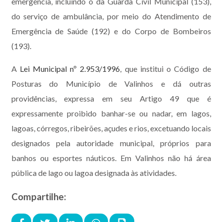
emergência, incluindo o da Guarda Civil Municipal (153),
do serviço de ambulância, por meio do Atendimento de
Emergência de Saúde (192) e do Corpo de Bombeiros
(193).
A
Lei Municipal nº 2.953/1996
, que institui o Código de
Posturas do Município de Valinhos e dá outras
providências, expressa em seu Artigo 49 que é
expressamente proibido banhar-se ou nadar, em lagos,
lagoas, córregos, ribeirões, açudes e rios, excetuando locais
designados pela autoridade municipal, próprios para
banhos ou esportes náuticos. Em Valinhos não há área
pública de lago ou lagoa designada às atividades.
Compartilhe: