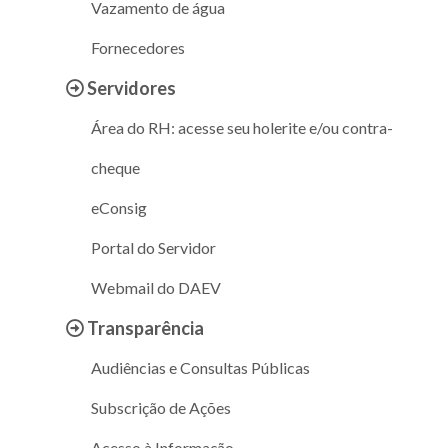
Vazamento de água
Fornecedores
Servidores
Área do RH: acesse seu holerite e/ou contra-
cheque
eConsig
Portal do Servidor
Webmail do DAEV
Transparência
Audiências e Consultas Públicas
Subscrição de Ações
Acesso à Informação