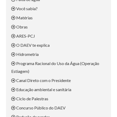
Você sabia?
Matérias
Obras
ARES-PCJ
O DAEV te explica
Hidrometria
Programa Racional do Uso da Água (Operação
Estiagem)
Canal Direto com o Presidente
Educação ambiental e sanitária
Ciclo de Palestras
Concurso Público do DAEV
Redução de perdas