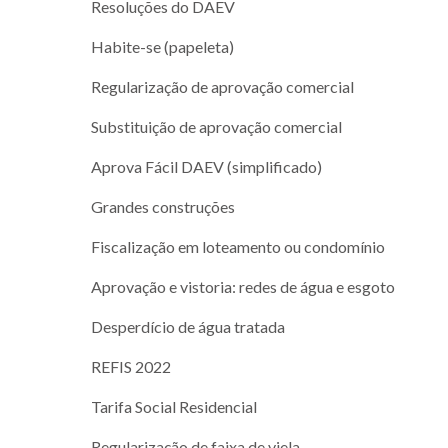
Resoluções do DAEV
Habite-se (papeleta)
Regularização de aprovação comercial
Substituição de aprovação comercial
Aprova Fácil DAEV (simplificado)
Grandes construções
Fiscalização em loteamento ou condomínio
Aprovação e vistoria: redes de água e esgoto
Desperdício de água tratada
REFIS 2022
Tarifa Social Residencial
Regularização de faixa de viela