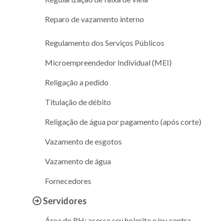
Reparo de vazamento interno
Regulamento dos Serviços Públicos
Microempreendedor Individual (MEI)
Religação a pedido
Titulação de débito
Religação de água por pagamento (após corte)
Vazamento de esgotos
Vazamento de água
Fornecedores
Servidores
Área do RH: acesse seu holerite e/ou contra-