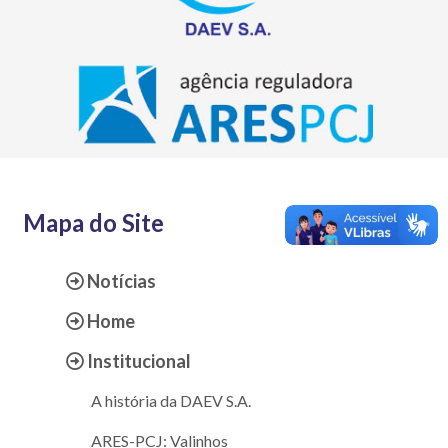
Mapa do Site
Notícias
Home
Institucional
A história da DAEV S.A.
ARES-PCJ: Valinhos