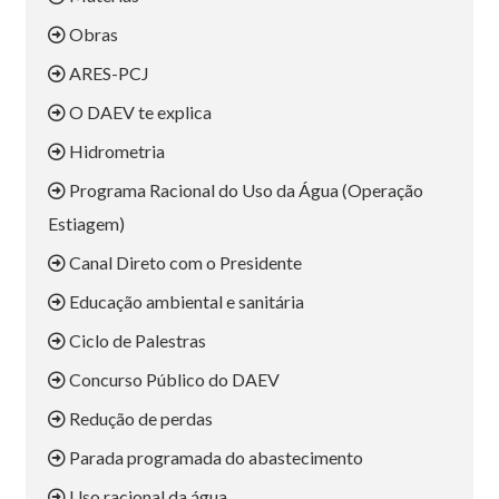
Obras
ARES-PCJ
O DAEV te explica
Hidrometria
Programa Racional do Uso da Água (Operação
Estiagem)
Canal Direto com o Presidente
Educação ambiental e sanitária
Ciclo de Palestras
Concurso Público do DAEV
Redução de perdas
Parada programada do abastecimento
Uso racional da água