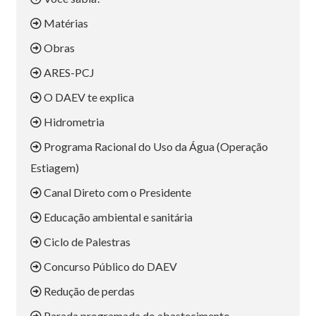
Matérias
Obras
ARES-PCJ
O DAEV te explica
Hidrometria
Programa Racional do Uso da Água (Operação
Estiagem)
Canal Direto com o Presidente
Educação ambiental e sanitária
Ciclo de Palestras
Concurso Público do DAEV
Redução de perdas
Parada programada do abastecimento