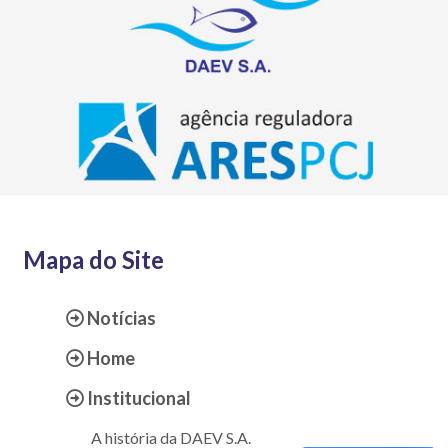
Mapa do Site
Notícias
Home
Institucional
A história da DAEV S.A.