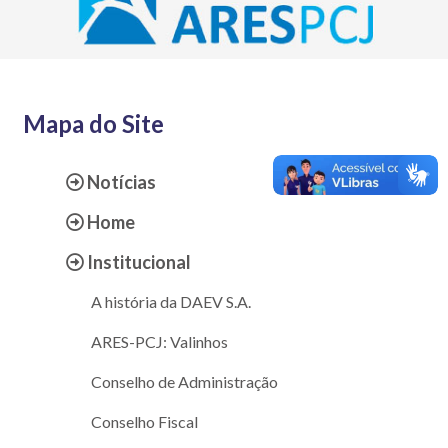
Mapa do Site
Notícias
Home
Institucional
A história da DAEV S.A.
ARES-PCJ: Valinhos
Conselho de Administração
Conselho Fiscal