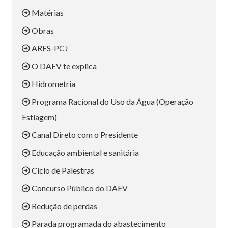
Matérias
Obras
ARES-PCJ
O DAEV te explica
Hidrometria
Programa Racional do Uso da Água (Operação
Estiagem)
Canal Direto com o Presidente
Educação ambiental e sanitária
Ciclo de Palestras
Concurso Público do DAEV
Redução de perdas
Parada programada do abastecimento