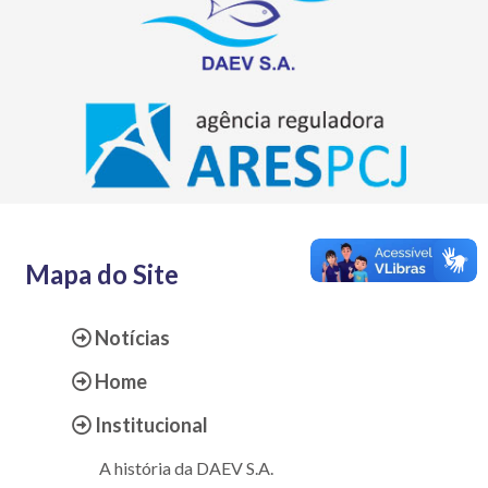
Mapa do Site
Notícias
Home
Institucional
A história da DAEV S.A.