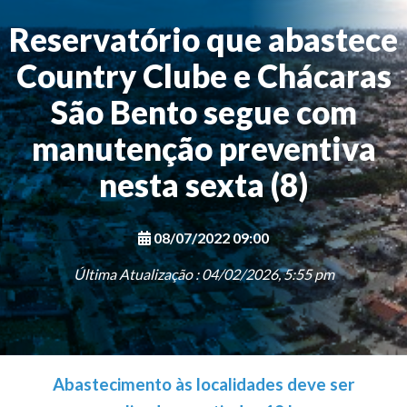
Reservatório que abastece
Country Clube e Chácaras
São Bento segue com
manutenção preventiva
nesta sexta (8)
08/07/2022 09:00
Última Atualização : 04/02/2026, 5:55 pm
Abastecimento às localidades deve ser