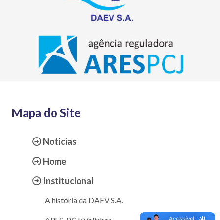
Mapa do Site
Notícias
Home
Institucional
A história da DAEV S.A.
ARES-PCJ: Valinhos