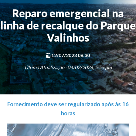
Reparo emergencial na
linha de recalque do Parque
Valinhos
12/07/2023 08:30
Última Atualização : 04/02/2026, 5:55 pm
Fornecimento deve ser regularizado após às 16
horas