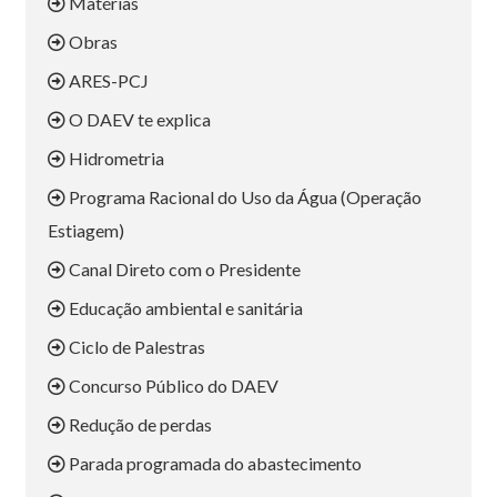
Matérias
Obras
ARES-PCJ
O DAEV te explica
Hidrometria
Programa Racional do Uso da Água (Operação
Estiagem)
Canal Direto com o Presidente
Educação ambiental e sanitária
Ciclo de Palestras
Concurso Público do DAEV
Redução de perdas
Parada programada do abastecimento