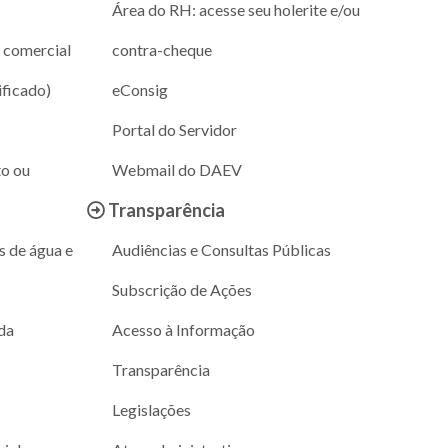
Área do RH: acesse seu holerite e/ou
 comercial
contra-cheque
ificado)
eConsig
Portal do Servidor
to ou
Webmail do DAEV
Transparência
s de água e
Audiências e Consultas Públicas
Subscrição de Ações
da
Acesso à Informação
Transparência
Legislações