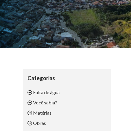
Categorias
Falta de água
Você sabia?
Matérias
Obras