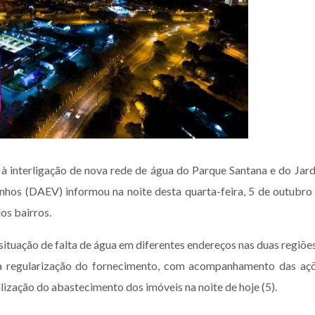
à interligação de nova rede de água do Parque Santana e do Jar
nhos (DAEV) informou na noite desta quarta-feira, 5 de outubro
os bairros.
tuação de falta de água em diferentes endereços nas duas regiões
a regularização do fornecimento, com acompanhamento das aç
lização do abastecimento dos imóveis na noite de hoje (5).