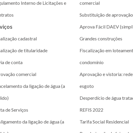
ulamento Interno de Licitações e
comercial
tratos
Substituição de aprovação
viços
Aprova Fácil DAEV (simpl
alização cadastral
Grandes construções
alização de titularidade
Fiscalização em loteamen
via de conta
condomínio
ovação comercial
Aprovação e vistoria: rede
celamento da ligação de água (a
esgoto
ido)
Desperdício de água trata
ta de Serviços
REFIS 2022
ligamento da ligação de água (a
Tarifa Social Residencial