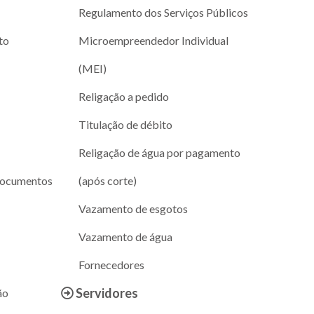
Regulamento dos Serviços Públicos
to
Microempreendedor Individual
(MEI)
Religação a pedido
Titulação de débito
Religação de água por pagamento
documentos
(após corte)
Vazamento de esgotos
Vazamento de água
Fornecedores
Servidores
ão