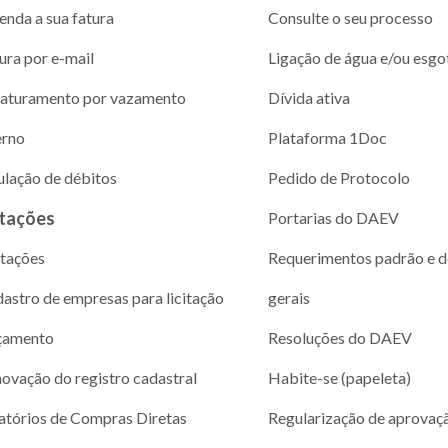
enda a sua fatura
Consulte o seu processo
ura por e-mail
Ligação de água e/ou esgo
aturamento por vazamento
Dívida ativa
erno
Plataforma 1Doc
ulação de débitos
Pedido de Protocolo
itações
Portarias do DAEV
itações
Requerimentos padrão e 
astro de empresas para licitação
gerais
çamento
Resoluções do DAEV
ovação do registro cadastral
Habite-se (papeleta)
atórios de Compras Diretas
Regularização de aprovaç