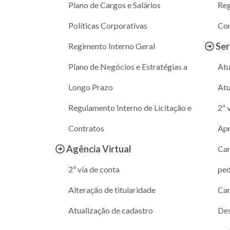
Plano de Cargos e Salários
Reg
Políticas Corporativas
Con
Ser
Regimento Interno Geral
Plano de Negócios e Estratégias a
Atu
Longo Prazo
Atu
Regulamento Interno de Licitação e
2ª 
Contratos
Apr
Agência Virtual
Can
2ª via de conta
ped
Alteração de titularidade
Car
Atualização de cadastro
Des