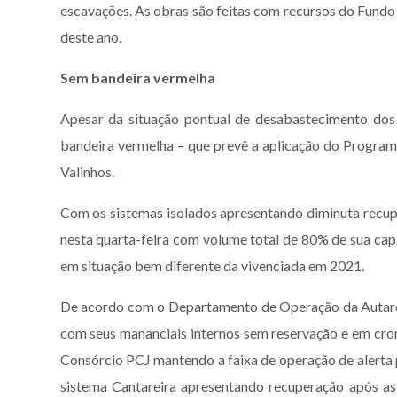
escavações. As obras são feitas com recursos do Fundo
deste ano.
Sem bandeira vermelha
Apesar da situação pontual de desabastecimento dos d
bandeira vermelha – que prevê a aplicação do Progra
Valinhos.
Com os sistemas isolados apresentando diminuta recupe
nesta quarta-feira com volume total de 80% de sua capa
em situação bem diferente da vivenciada em 2021.
De acordo com o Departamento de Operação da Autarqu
com seus mananciais internos sem reservação e em cro
Consórcio PCJ mantendo a faixa de operação de alerta 
sistema Cantareira apresentando recuperação após as