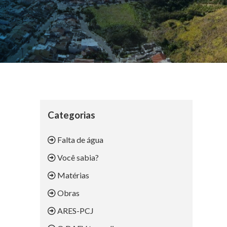
Categorias
Falta de água
Você sabia?
Matérias
Obras
ARES-PCJ