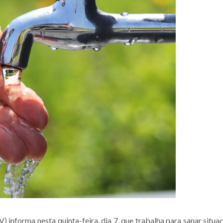
informa nesta quinta-feira, dia 7, que trabalha para sanar situa