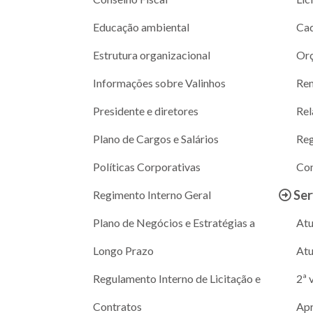
Educação ambiental
Cad
Estrutura organizacional
Or
Informações sobre Valinhos
Ren
Presidente e diretores
Rel
Plano de Cargos e Salários
Reg
Políticas Corporativas
Con
Ser
Regimento Interno Geral
Plano de Negócios e Estratégias a
Atu
Longo Prazo
Atu
Regulamento Interno de Licitação e
2ª 
Contratos
Apr