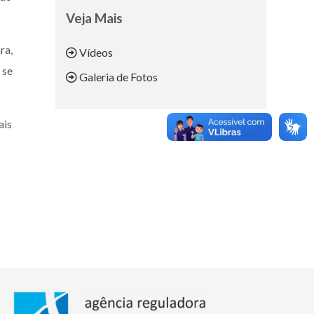
Veja Mais
ra,
Vídeos
 se
Galeria de Fotos
ais