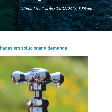
Última Atualização : 04/02/2026, 5:55 pm
hadas em solucionar a demanda