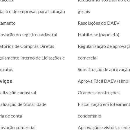
astro de empresas para licitação
gerais
çamento
Resoluções do DAEV
ovação do registro cadastral
Habite-se (papeleta)
atórios de Compras Diretas
Regularização de aprovaç
ulamento Interno de Licitações e
comercial
tratos
Substituição de aprovação
viços
Aprova Fácil DAEV (simpl
alização cadastral
Grandes construções
alização de titularidade
Fiscalização em loteamen
via de conta
condomínio
ovação comercial
Aprovação e vistoria: rede