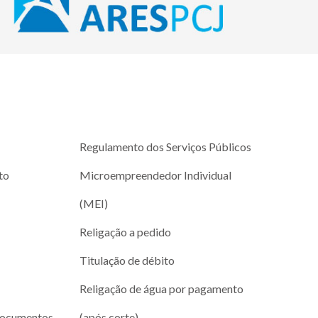
Regulamento dos Serviços Públicos
to
Microempreendedor Individual
(MEI)
Religação a pedido
Titulação de débito
Religação de água por pagamento
documentos
(após corte)