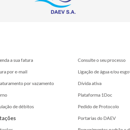
enda a sua fatura
Consulte o seu processo
ura por e-mail
Ligação de água e/ou esgo
aturamento por vazamento
Dívida ativa
erno
Plataforma 1Doc
ulação de débitos
Pedido de Protocolo
itações
Portarias do DAEV
itações
Requerimentos padrão e 