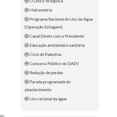
O DAEV te explica
Hidrometria
Programa Racional do Uso da Água
(Operação Estiagem)
Canal Direto com o Presidente
Educação ambiental e sanitária
Ciclo de Palestras
Concurso Público do DAEV
Redução de perdas
Parada programada do
abastecimento
Uso racional da água
ção