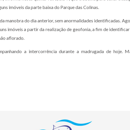
lguns imóveis da parte baixa do Parque das Colinas.
 da manobra do dia anterior, sem anormalidades identificadas. Ago
s imóveis a partir da realização de geofonia, a fim de identificar
não aflorado.
ompanhando a intercorrência durante a madrugada de hoje. M