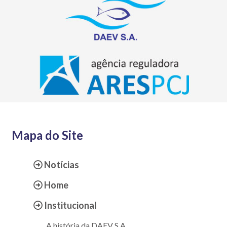
Mapa do Site
Notícias
Home
Institucional
A história da DAEV S.A.