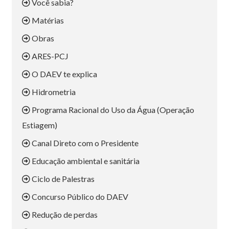
Você sabia?
Matérias
Obras
ARES-PCJ
O DAEV te explica
Hidrometria
Programa Racional do Uso da Água (Operação
Estiagem)
Canal Direto com o Presidente
Educação ambiental e sanitária
Ciclo de Palestras
Concurso Público do DAEV
Redução de perdas