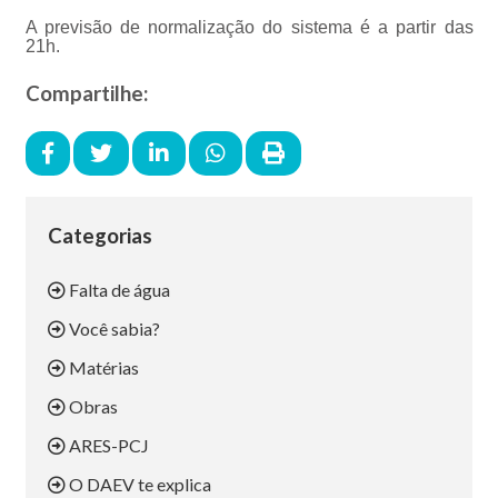
A previsão de normalização do sistema é a partir das
21h.
Compartilhe:
Categorias
Falta de água
Você sabia?
Matérias
Obras
ARES-PCJ
O DAEV te explica