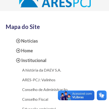
Mapa do Site
Notícias
Home
Institucional
A história da DAEV S.A.
ARES-PCJ: Valinhos
Conselho de Administração
Conselho Fiscal
Educação ambiental