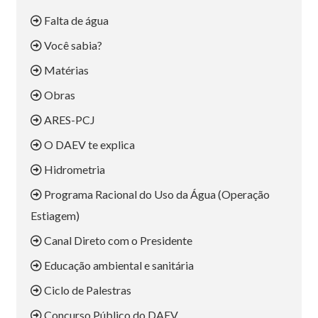
Falta de água
Você sabia?
Matérias
Obras
ARES-PCJ
O DAEV te explica
Hidrometria
Programa Racional do Uso da Água (Operação
Estiagem)
Canal Direto com o Presidente
Educação ambiental e sanitária
Ciclo de Palestras
Concurso Público do DAEV