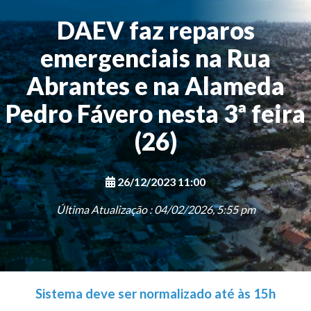
DAEV faz reparos
emergenciais na Rua
Abrantes e na Alameda
Pedro Fávero nesta 3ª feira
(26)
26/12/2023 11:00
Última Atualização : 04/02/2026, 5:55 pm
Sistema deve ser normalizado até às 15h