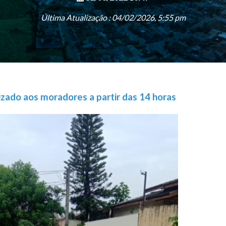
Última Atualização : 04/02/2026, 5:55 pm
zado aos moradores a partir das 14 horas