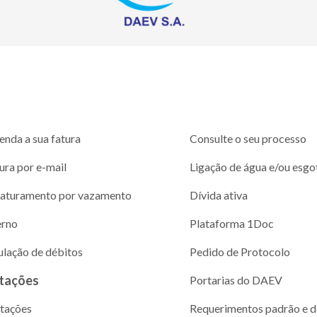
enda a sua fatura
Consulte o seu processo
ura por e-mail
Ligação de água e/ou esgo
aturamento por vazamento
Dívida ativa
erno
Plataforma 1Doc
ulação de débitos
Pedido de Protocolo
itações
Portarias do DAEV
itações
Requerimentos padrão e 