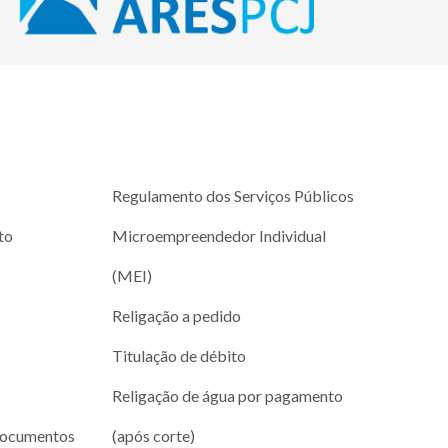
Regulamento dos Serviços Públicos
to
Microempreendedor Individual
(MEI)
Religação a pedido
Titulação de débito
Religação de água por pagamento
documentos
(após corte)