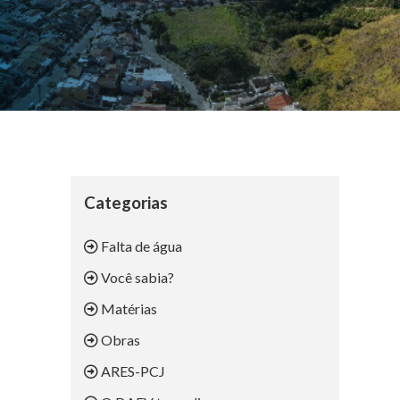
Categorias
Falta de água
Você sabia?
Matérias
Obras
ARES-PCJ