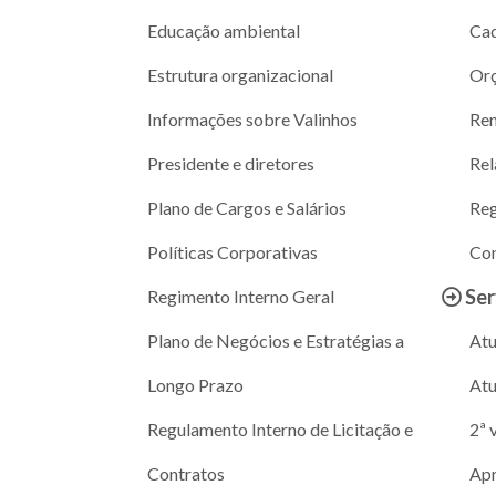
Educação ambiental
Cad
Estrutura organizacional
Or
Informações sobre Valinhos
Ren
Presidente e diretores
Rel
Plano de Cargos e Salários
Reg
Políticas Corporativas
Con
Ser
Regimento Interno Geral
Plano de Negócios e Estratégias a
Atu
Longo Prazo
Atu
Regulamento Interno de Licitação e
2ª 
Contratos
Apr