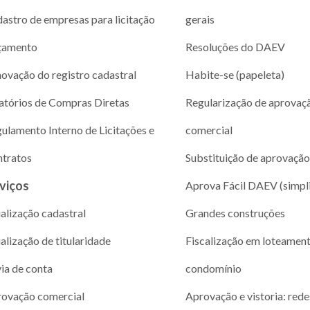
astro de empresas para licitação
gerais
çamento
Resoluções do DAEV
ovação do registro cadastral
Habite-se (papeleta)
atórios de Compras Diretas
Regularização de aprovaç
ulamento Interno de Licitações e
comercial
tratos
Substituição de aprovação
viços
Aprova Fácil DAEV (simpl
alização cadastral
Grandes construções
alização de titularidade
Fiscalização em loteamen
via de conta
condomínio
ovação comercial
Aprovação e vistoria: rede