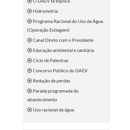
O DAEV te explica
Hidrometria
Programa Racional do Uso da Água
(Operação Estiagem)
Canal Direto com o Presidente
Educação ambiental e sanitária
Ciclo de Palestras
Concurso Público do DAEV
Redução de perdas
Parada programada do
abastecimento
Uso racional da água