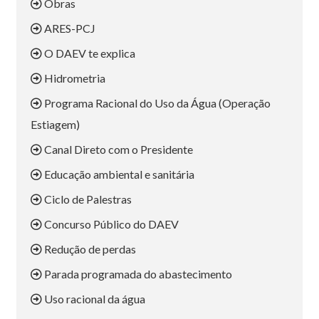
Obras
ARES-PCJ
O DAEV te explica
Hidrometria
Programa Racional do Uso da Água (Operação
Estiagem)
Canal Direto com o Presidente
Educação ambiental e sanitária
Ciclo de Palestras
Concurso Público do DAEV
Redução de perdas
Parada programada do abastecimento
Uso racional da água