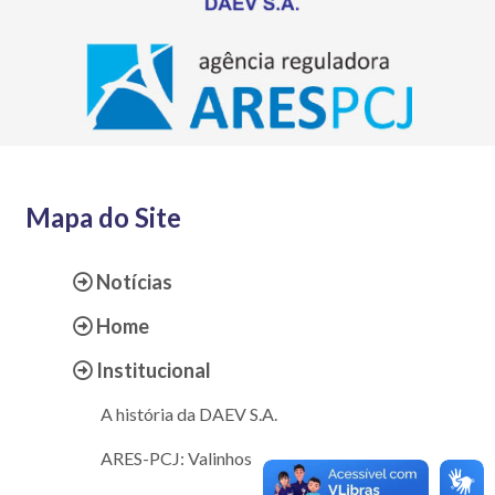
Mapa do Site
Notícias
Home
Institucional
A história da DAEV S.A.
ARES-PCJ: Valinhos