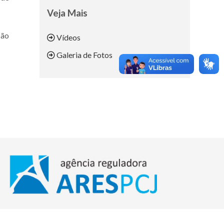
Veja Mais
são
Vídeos
Galeria de Fotos