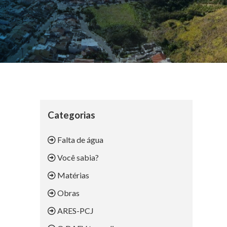
Categorias
Falta de água
Você sabia?
Matérias
Obras
ARES-PCJ