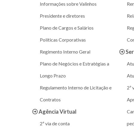
Informações sobre Valinhos
Ren
Presidente e diretores
Rel
Plano de Cargos e Salários
Reg
Políticas Corporativas
Con
Ser
Regimento Interno Geral
Plano de Negócios e Estratégias a
Atu
Longo Prazo
Atu
Regulamento Interno de Licitação e
2ª 
Contratos
Apr
Agência Virtual
Can
2ª via de conta
ped