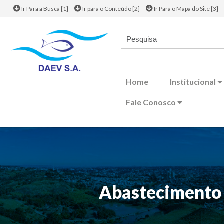
Ir Para a Busca [1]
Ir para o Conteúdo [2]
Ir Para o Mapa do Site [3]
Home
Institucional
Fale Conosco
Abastecimento 