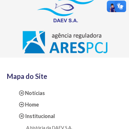
Mapa do Site
Notícias
Home
Institucional
A história da DAEV S.A.