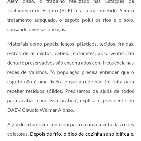
Além disso, o trabalho realizado nas Estações de
Tratamento de Esgoto (ETE) fica comprometido. Sem o
tratamento adequado, o esgoto polui os rios e o solo,
causando diversas doenças.
Materiais como papéis, lenços, plásticos, tecidos, fraldas,
restos de alimentos, cabelo, cotonetes, absorventes, fio
dental e preservativos são encontrados com frequência nas
redes de Valinhos. “A população precisa entender que o
esgoto não é uma lixeira e que a rede não foi feita para
receber resíduos sólidos. Precisamos da ajuda de todos
para acabar com essa prática”, explica o presidente do
DAEV, Claudio Weimar Alonso.
A gordura também contribui para o entupimento das redes
coletoras.
Depois de frio, o óleo de cozinha se solidifica e,