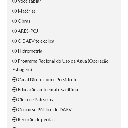
Você sabia?
Matérias
Obras
ARES-PCJ
O DAEV te explica
Hidrometria
Programa Racional do Uso da Água (Operação
Estiagem)
Canal Direto com o Presidente
Educação ambiental e sanitária
Ciclo de Palestras
Concurso Público do DAEV
Redução de perdas