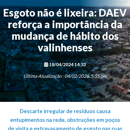
Esgoto não é lixeira: DAEV
reforça a importância da
mudança de hábito dos
valinhenses
18/04/2024 14:32
Última Atualização : 04/02/2026, 5:55 pm
Descarte irregular de resíduos causa
entupimentos na rede, obstruções em poços
de visita e extravasamento de esgoto nas ruas