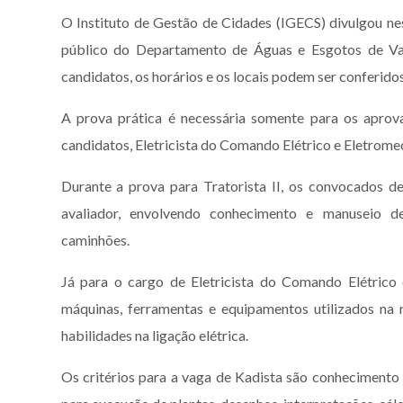
O Instituto de Gestão de Cidades (IGECS) divulgou nes
público do Departamento de Águas e Esgotos de Vali
candidatos, os horários e os locais podem ser conferidos
A prova prática é necessária somente para os aprova
candidatos, Eletricista do Comando Elétrico e Eletrom
Durante a prova para Tratorista II, os convocados de
avaliador, envolvendo conhecimento e manuseio 
caminhões.
Já para o cargo de Eletricista do Comando Elétrico
máquinas, ferramentas e equipamentos utilizados na
habilidades na ligação elétrica.
Os critérios para a vaga de Kadista são conhecimento