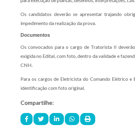
para execução de plantas, desenhos, interpretações, cálc
Os candidatos deverão se apresentar trajando obri
impedimento da realização da prova.
Documentos
Os convocados para o cargo de Tratorista II deverão
exigida no Edital, com foto, dentro da validade e fazen
CNH.
Para os cargos de Eletricista do Comando Elétrico e 
identificação com foto original.
Compartilhe: