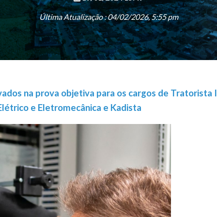
Última Atualização : 04/02/2026, 5:55 pm
ados na prova objetiva para os cargos de Tratorista I
létrico e Eletromecânica e Kadista