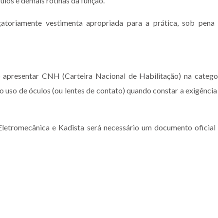
ulos e demais rotinas da função.
gatoriamente vestimenta apropriada para a prática, sob pena
 apresentar CNH (Carteira Nacional de Habilitação) na catego
do uso de óculos (ou lentes de contato) quando constar a exigência
Eletromecânica e Kadista será necessário um documento oficial