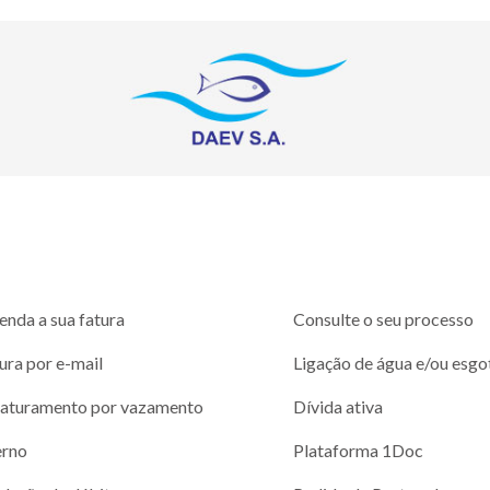
enda a sua fatura
Consulte o seu processo
ura por e-mail
Ligação de água e/ou esgo
aturamento por vazamento
Dívida ativa
erno
Plataforma 1Doc