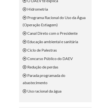
O DAEV te explica
Hidrometria
Programa Racional do Uso da Água
(Operação Estiagem)
Canal Direto com o Presidente
Educação ambiental e sanitária
Ciclo de Palestras
Concurso Público do DAEV
Redução de perdas
Parada programada do
abastecimento
Uso racional da água