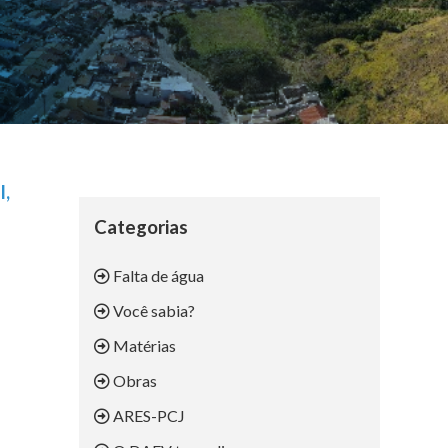
I,
Categorias
Falta de água
Você sabia?
Matérias
Obras
ARES-PCJ