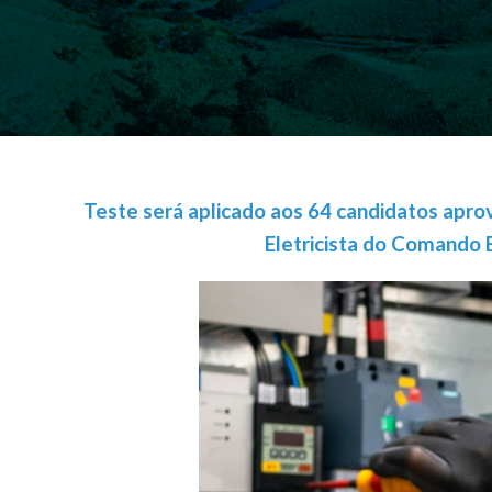
Teste será aplicado aos 64 candidatos aprov
Eletricista do Comando E